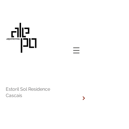
Estoril Sol Residence
Cascais