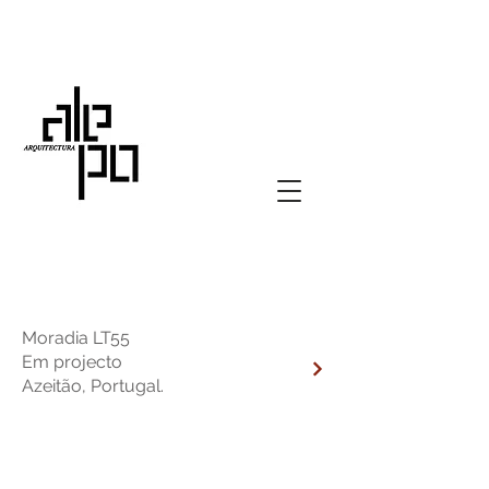
Moradia LT55
Em projecto
Azeitão, Portugal.